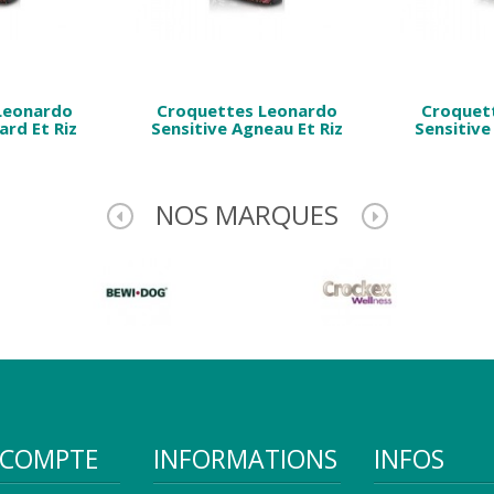
Leonardo
Croquettes Leonardo
Croquet
ard Et Riz
Sensitive Agneau Et Riz
Sensitive
NOS MARQUES
COMPTE
INFORMATIONS
INFOS