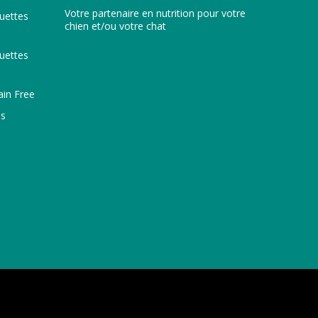
Votre partenaire en nutrition pour votre
uettes
chien et/ou votre chat
uettes
ain Free
ns