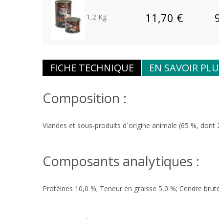
11,70 €
1,2 Kg
FICHE TECHNIQUE
EN SAVOIR PLU
Composition :
Viandes et sous-produits d´origine animale (65 %, dont 
Composants analytiques :
Protéines 10,0 %; Teneur en graisse 5,0 %; Cendre brute