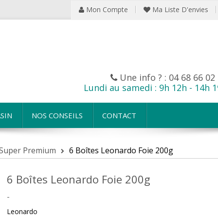
Mon Compte
Ma Liste D'envies
Une info ? :
04 68 66 02
Lundi au samedi : 9h 12h - 14h 
SIN
NOS CONSEILS
CONTACT
 Super Premium
6 Boîtes Leonardo Foie 200g
6 Boîtes Leonardo Foie 200g
-
Leonardo