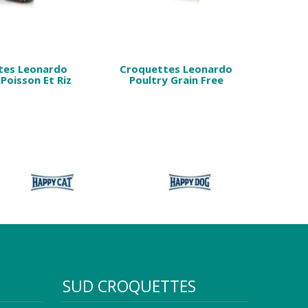
tes Leonardo
Croquettes Leonardo
 Poisson Et Riz
Poultry Grain Free
SUD CROQUETTES