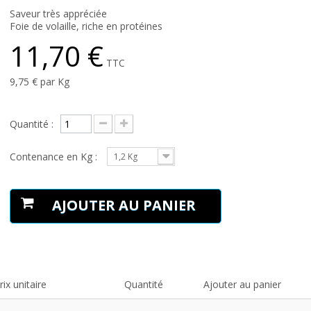
Saveur très appréciée
Foie de volaille, riche en protéines
11,70 €
TTC
9,75 €
par Kg
Quantité :
Contenance en Kg :
1,2 Kg
AJOUTER AU PANIER
rix unitaire
Quantité
Ajouter au panier