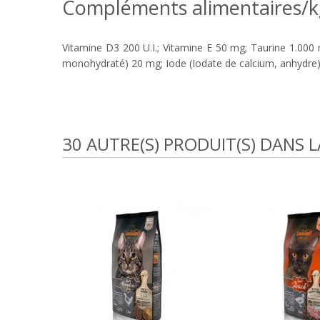
Compléments alimentaires/kg :
Vitamine D3 200 U.I.; Vitamine E 50 mg; Taurine 1.000
monohydraté) 20 mg; Iode (Iodate de calcium, anhydre)
30 AUTRE(S) PRODUIT(S) DANS 