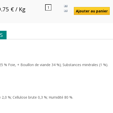
9.75 € / Kg
S
25 % Foie, + Bouillon de viande 34 %); Substances minérales (1 %).
 2,0 %; Cellulose brute 0,3 %; Humidité 80 %.