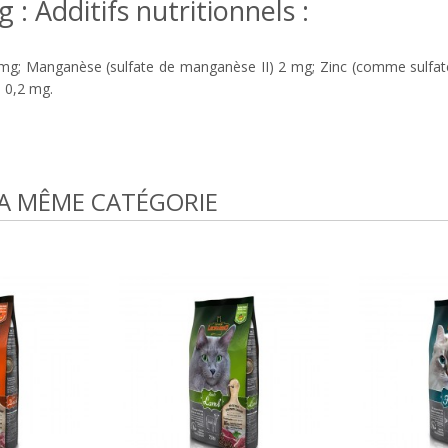
 Additifs nutritionnels :
 mg; Manganèse (sulfate de manganèse II) 2 mg; Zinc (comme sulfate
 0,2 mg.
LA MÊME CATÉGORIE