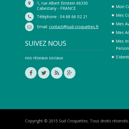
1, rue Albert Einstein 66330
Mon C
Cabestany - FRANCE
Mes C
Téléphone : 04 68 66 02 21
Mes Av
Email:
contact@sud-croquettes.fr
Mes Ad
Mes In
SUIVEZ NOUS
Person
S'identi
nos réseaux sociaux
Copyright © 2015 Sud Croquettes. Tous droits réservés.