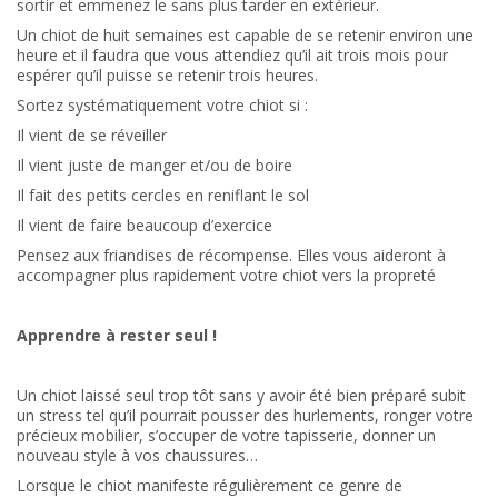
sortir et emmenez le sans plus tarder en extérieur.
Un chiot de huit semaines est capable de se retenir environ une
heure et il faudra que vous attendiez qu’il ait trois mois pour
espérer qu’il puisse se retenir trois heures.
Sortez systématiquement votre chiot si :
Il vient de se réveiller
Il vient juste de manger et/ou de boire
Il fait des petits cercles en reniflant le sol
Il vient de faire beaucoup d’exercice
Pensez aux friandises de récompense. Elles vous aideront à
accompagner plus rapidement votre chiot vers la propreté
Apprendre à rester seul !
Un chiot laissé seul trop tôt sans y avoir été bien préparé subit
un stress tel qu’il pourrait pousser des hurlements, ronger votre
précieux mobilier, s’occuper de votre tapisserie, donner un
nouveau style à vos chaussures…
Lorsque le chiot manifeste régulièrement ce genre de