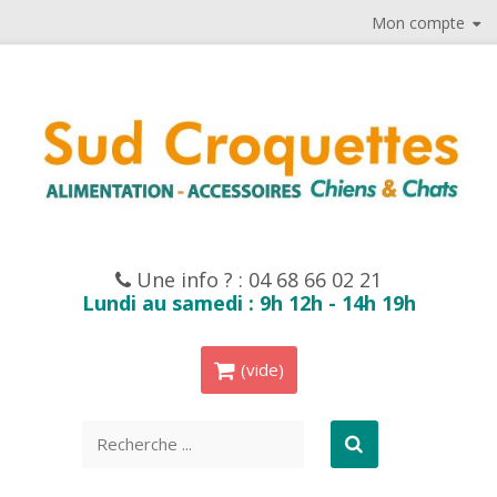
Mon compte
Une info ? :
04 68 66 02 21
Lundi au samedi : 9h 12h - 14h 19h
(vide)