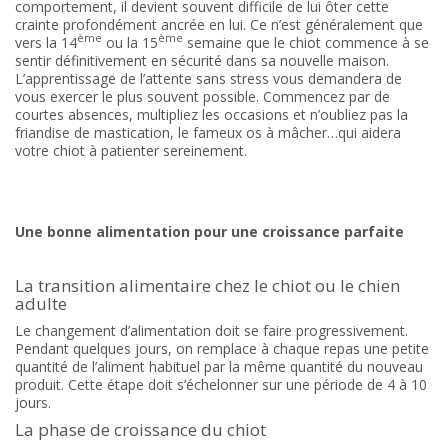
comportement, il devient souvent difficile de lui ôter cette
crainte profondément ancrée en lui. Ce n’est généralement que
ème
ème
vers la 14
ou la 15
semaine que le chiot commence à se
sentir définitivement en sécurité dans sa nouvelle maison.
L’apprentissage de l’attente sans stress vous demandera de
vous exercer le plus souvent possible. Commencez par de
courtes absences, multipliez les occasions et n’oubliez pas la
friandise de mastication, le fameux os à mâcher…qui aidera
votre chiot à patienter sereinement.
Une bonne alimentation pour une croissance parfaite
La transition alimentaire chez le chiot ou le chien
adulte
Le changement d’alimentation doit se faire progressivement.
Pendant quelques jours, on remplace à chaque repas une petite
quantité de l’aliment habituel par la même quantité du nouveau
produit. Cette étape doit s’échelonner sur une période de 4 à 10
jours.
La phase de croissance du chiot