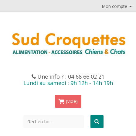
Mon compte
Une info ? :
04 68 66 02 21
Lundi au samedi : 9h 12h - 14h 19h
(vide)