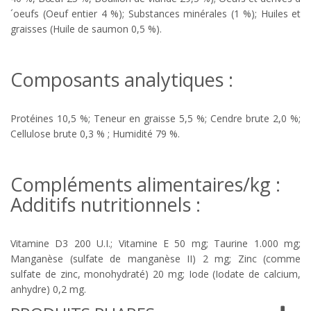
´oeufs (Oeuf entier 4 %); Substances minérales (1 %); Huiles et
graisses (Huile de saumon 0,5 %).
Composants analytiques :
Protéines 10,5 %; Teneur en graisse 5,5 %; Cendre brute 2,0 %;
Cellulose brute 0,3 % ; Humidité 79 %.
Compléments alimentaires/kg :
Additifs nutritionnels :
Vitamine D3 200 U.I.; Vitamine E 50 mg; Taurine 1.000 mg;
Manganèse (sulfate de manganèse II) 2 mg; Zinc (comme
sulfate de zinc, monohydraté) 20 mg; Iode (Iodate de calcium,
anhydre) 0,2 mg.