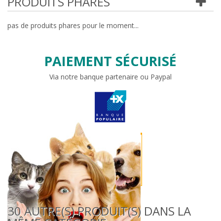
PRODUITS PHARES
pas de produits phares pour le moment...
PAIEMENT SÉCURISÉ
Via notre banque partenaire ou Paypal
30 AUTRE(S) PRODUIT(S) DANS LA