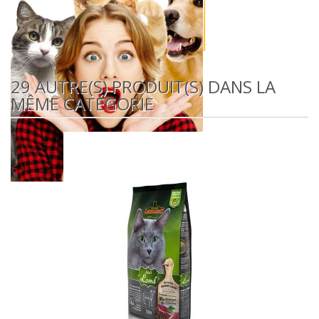
29 AUTRE(S) PRODUIT(S) DANS LA
MÊME CATÉGORIE