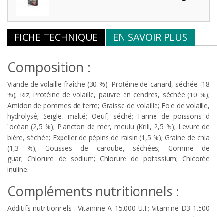
FICHE TECHNIQUE
EN SAVOIR PLUS
Composition :
Viande de volaille fraîche (30 %); Protéine de canard, séchée (18
%); Riz; Protéine de volaille, pauvre en cendres, séchée (10 %);
Amidon de pommes de terre; Graisse de volaille; Foie de volaille,
hydrolysé; Seigle, malté; Oeuf, séché; Farine de poissons d
´océan (2,5 %); Plancton de mer, moulu (Krill, 2,5 %); Levure de
bière, séchée; Expeller de pépins de raisin (1,5 %); Graine de chia
(1,3 %); Gousses de caroube, séchées; Gomme de
guar; Chlorure de sodium; Chlorure de potassium; Chicorée
inuline.
Compléments nutritionnels :
Additifs nutritionnels : Vitamine A 15.000 U.I.; Vitamine D3 1.500