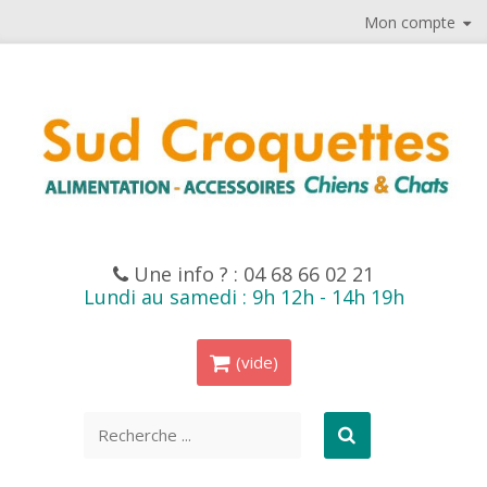
Mon compte
Une info ? :
04 68 66 02 21
Lundi au samedi : 9h 12h - 14h 19h
(vide)