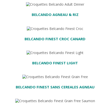
BELCANDO AGNEAU & RIZ
U PANIER
BELCANDO FINEST CROC CANARD
AU PANIER
BELCANDO FINEST LIGHT
R
BELCANDO FINEST SANS CEREALES AGNEAU