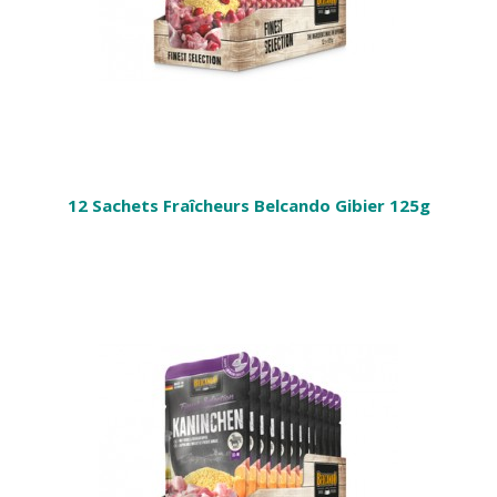
12 Sachets Fraîcheurs Belcando Gibier 125g
R