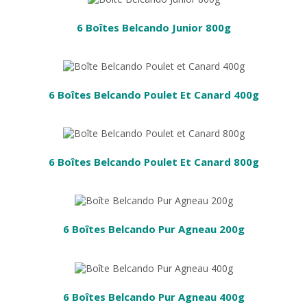
6 Boîtes Belcando Junior 800g
ER
6 Boîtes Belcando Poulet Et Canard 400g
ER
6 Boîtes Belcando Poulet Et Canard 800g
PANIER
6 Boîtes Belcando Pur Agneau 200g
PANIER
6 Boîtes Belcando Pur Agneau 400g