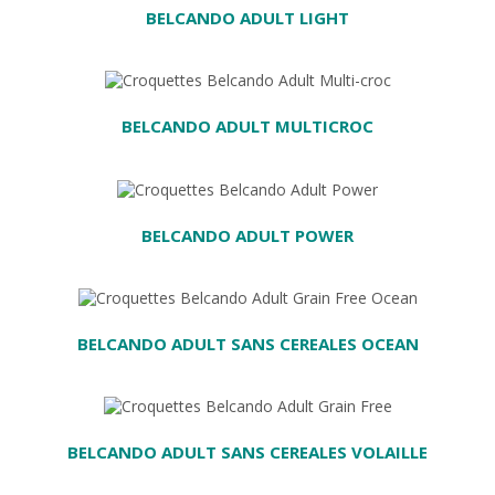
BELCANDO ADULT LIGHT
 PANIER
BELCANDO ADULT MULTICROC
AU PANIER
BELCANDO ADULT POWER
ER
BELCANDO ADULT SANS CEREALES OCEAN
BELCANDO ADULT SANS CEREALES VOLAILLE
AU PANIER