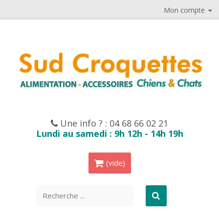
Mon compte
Une info ? :
04 68 66 02 21
Lundi au samedi : 9h 12h - 14h 19h
(vide)