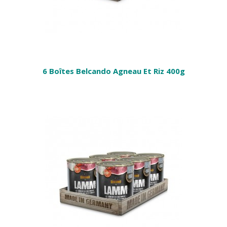
6 Boîtes Belcando Agneau Et Riz 400g
ANIER