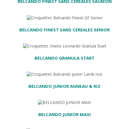
BELCANDO FINEST SANS CEREALES SAUMON
R
BELCANDO FINEST SANS CEREALES SENIOR
BELCANDO GRANULA START
 PANIER
BELCANDO JUNIOR AGNEAU & RIZ
UTER AU PANIER
BELCANDO JUNIOR MAXI
PANIER