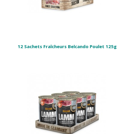
12 Sachets Fraîcheurs Belcando Poulet 125g
ANIER