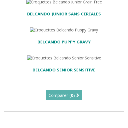
BELCANDO JUNIOR SANS CEREALES
AU PANIER
BELCANDO PUPPY GRAVY
 PANIER
BELCANDO SENIOR SENSITIVE
Comparer (
0
)