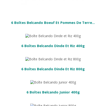
6 Boîtes Belcando Boeuf Et Pommes De Terre...
PANIER
6 Boîtes Belcando Dinde Et Riz 400g
PANIER
6 Boîtes Belcando Dinde Et Riz 800g
 AU PANIER
6 Boîtes Belcando Junior 400g
 AU PANIER