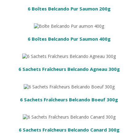
6 Boîtes Belcando Pur Saumon 200g
PANIER
6 Boîtes Belcando Pur Saumon 400g
6 Sachets Fraîcheurs Belcando Agneau 300g
R
6 Sachets Fraîcheurs Belcando Boeuf 300g
6 Sachets Fraîcheurs Belcando Canard 300g