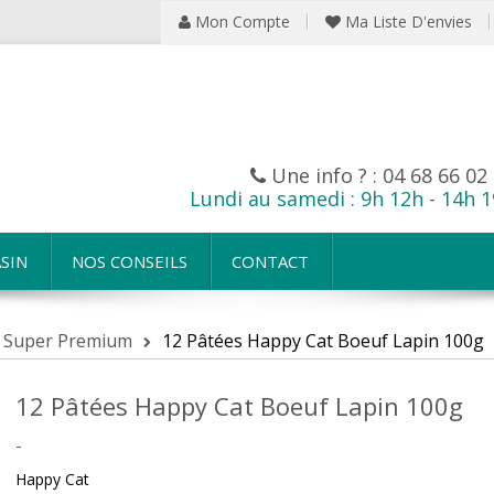
Mon Compte
Ma Liste D'envies
Une info ? :
04 68 66 02
Lundi au samedi : 9h 12h - 14h 
SIN
NOS CONSEILS
CONTACT
 Super Premium
12 Pâtées Happy Cat Boeuf Lapin 100g
12 Pâtées Happy Cat Boeuf Lapin 100g
-
Happy Cat