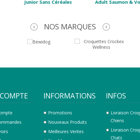
Céréales
Adult Saumon & Volaille
Adult A
NOS MARQUES
COMPTE
INFORMATIONS
INFOS
ompte
Promotions
Livraison Croq
Chiens
ommandes
Nouveaux Produits
Livraison Croq
oirs
Meilleures Ventes
Chats