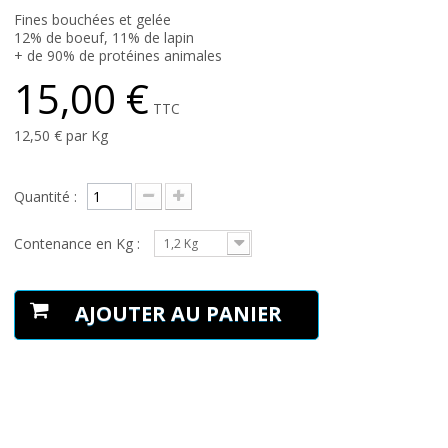
Fines bouchées et gelée
12% de boeuf, 11% de lapin
+ de 90% de protéines animales
15,00 €
TTC
12,50 €
par Kg
Quantité :
Contenance en Kg :
1,2 Kg
AJOUTER AU PANIER