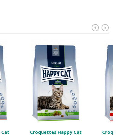
es Happy Cat
Croquettes Happy Cat
Croq