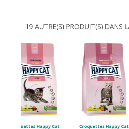
19 AUTRE(S) PRODUIT(S) DANS 
y Cat
Croquettes Happy Cat
Croquettes 