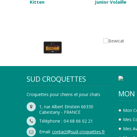
Junior Volaille
Junior Sans 
SUD CROQUETTES
MON 
Croquettes pour chiens et pour chats
1, rue Albert Einstein 66330
Mon C
Cabestany - FRANCE
Mes C
Téléphone : 04 68 66 02 21
Mes Av
Email:
contact@sud-croquettes.fr