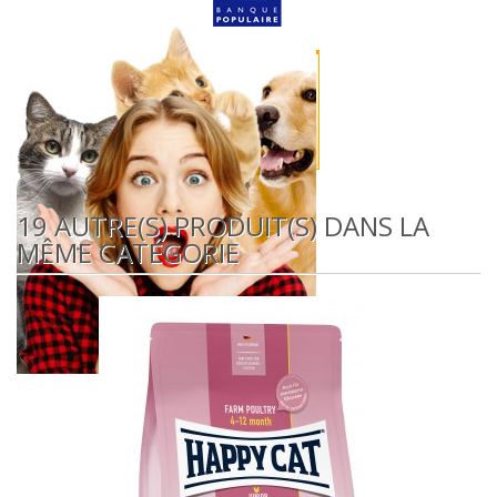
19 AUTRE(S) PRODUIT(S) DANS LA
MÊME CATÉGORIE