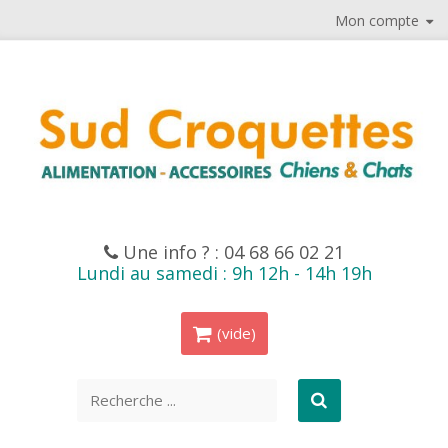
Mon compte
Une info ? :
04 68 66 02 21
Lundi au samedi : 9h 12h - 14h 19h
(vide)