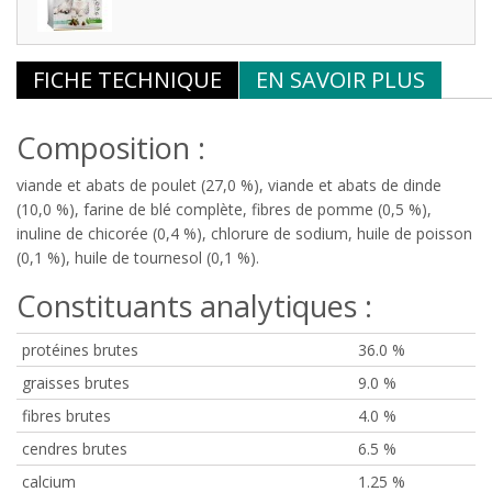
FICHE TECHNIQUE
EN SAVOIR PLUS
Composition :
viande et abats de poulet (27,0 %), viande et abats de dinde
(10,0 %), farine de blé complète, fibres de pomme (0,5 %),
inuline de chicorée (0,4 %), chlorure de sodium, huile de poisson
(0,1 %), huile de tournesol (0,1 %).
Constituants analytiques :
protéines brutes
36.0 %
graisses brutes
9.0 %
fibres brutes
4.0 %
cendres brutes
6.5 %
calcium
1.25 %