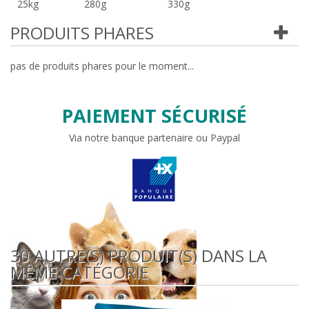
25kg
280g
330g
PRODUITS PHARES
pas de produits phares pour le moment...
PAIEMENT SÉCURISÉ
Via notre banque partenaire ou Paypal
30 AUTRE(S) PRODUIT(S) DANS LA
MÊME CATÉGORIE