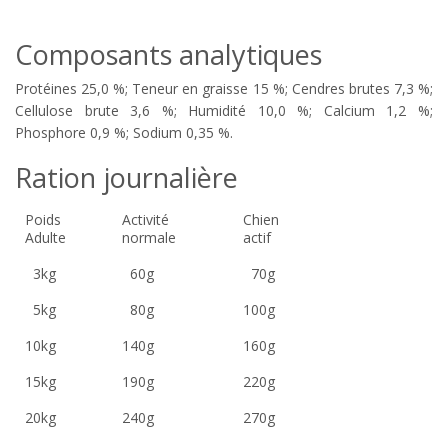
Composants analytiques
Protéines 25,0 %; Teneur en graisse 15 %; Cendres brutes 7,3 %;
Cellulose brute 3,6 %; Humidité 10,0 %; Calcium 1,2 %;
Phosphore 0,9 %; Sodium 0,35 %.
Ration journalière
Poids
Activité
Chien
Adulte
normale
actif
3kg
60g
70g
5kg
80g
100g
10kg
140g
160g
15kg
190g
220g
20kg
240g
270g