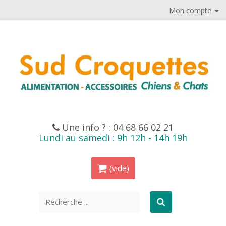
Mon compte
Une info ? :
04 68 66 02 21
Lundi au samedi : 9h 12h - 14h 19h
(vide)