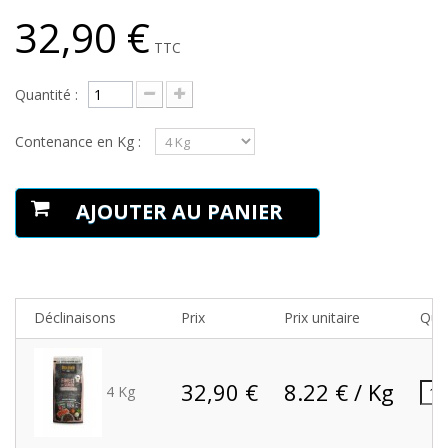
32,90 €
TTC
Quantité :
Contenance en Kg :
AJOUTER AU PANIER
Déclinaisons
Prix
Prix unitaire
Quan
32,90 €
8.22 € / Kg
4 Kg