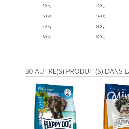
50 kg
470 g
60 kg
540 g
70 kg
610 g
80 kg
670 g
30 AUTRE(S) PRODUIT(S) DANS 