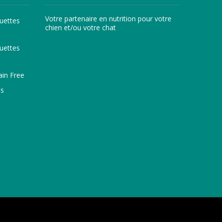
Votre partenaire en nutrition pour votre
uettes
chien et/ou votre chat
uettes
ain Free
ns