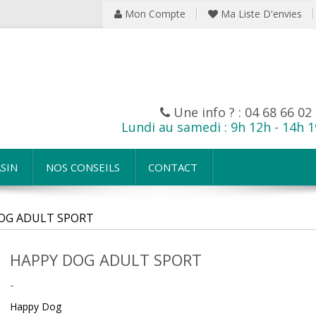
Mon Compte
Ma Liste D'envies
Une info ? :
04 68 66 02
Lundi au samedi : 9h 12h - 14h 
SIN
NOS CONSEILS
CONTACT
OG ADULT SPORT
HAPPY DOG ADULT SPORT
-
Happy Dog