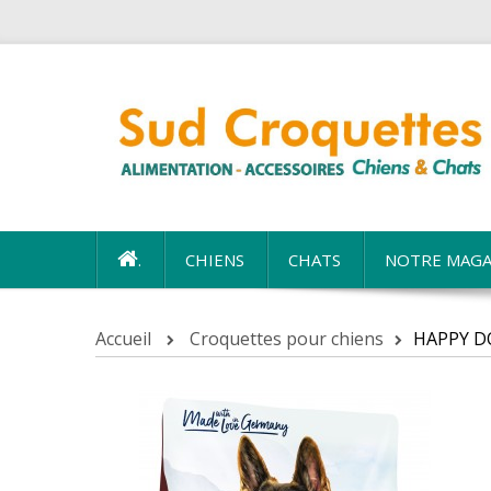
.
CHIENS
CHATS
NOTRE MAGA
Accueil
Croquettes pour chiens
HAPPY D