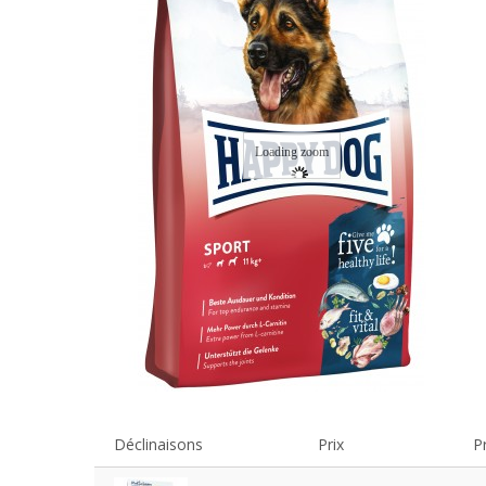
Loading zoom
Déclinaisons
Prix
Pr