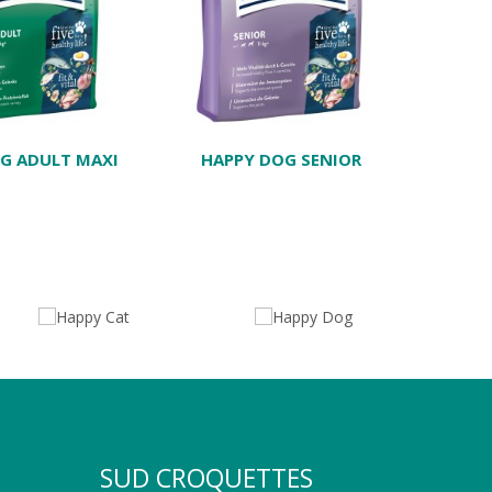
G ADULT MAXI
HAPPY DOG SENIOR
HAPP
SUD CROQUETTES